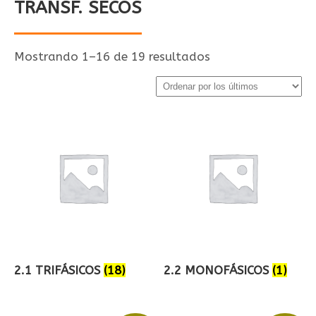
TRANSF. SECOS
Ordenado
Mostrando 1–16 de 19 resultados
por
los
últimos
2.1 TRIFÁSICOS
(18)
2.2 MONOFÁSICOS
(1)