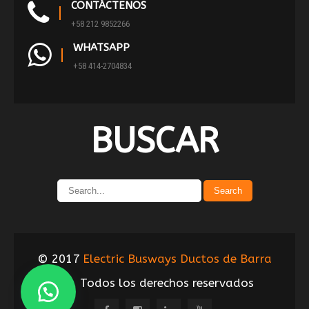
CONTÁCTENOS
+58 212 9852266
WHATSAPP
+58 414-2704834
BUSCAR
© 2017
Electric Busways Ductos de Barra
C.A.
Todos los derechos reservados