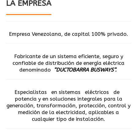
LA EMPRESA
Empresa Venezolana, de capital 100% privado.
Fabricante de un sistema eficiente, seguro y
confiable de distribución de energía eléctrica
denominado
“DUCTOBARRA BUSWAYS”.
Especialistas en sistemas eléctricos de
potencia y en soluciones integrales para la
generación, transformación, protección, control y
medición de la electricidad, aplicables a
cualquier tipo de instalación.