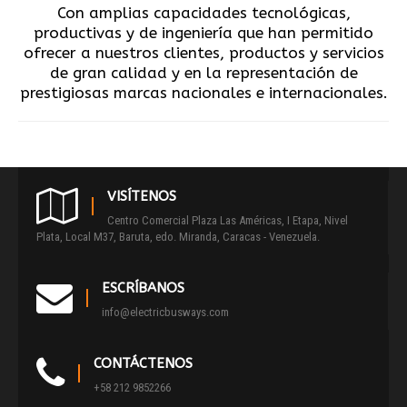
Con amplias capacidades tecnológicas,
productivas y de ingeniería que han permitido
ofrecer a nuestros clientes, productos y servicios
de gran calidad y en la representación de
prestigiosas marcas nacionales e internacionales.
VISÍTENOS
Centro Comercial Plaza Las Américas, I Etapa, Nivel
Plata, Local M37, Baruta, edo. Miranda, Caracas - Venezuela.
ESCRÍBANOS
info@electricbusways.com
CONTÁCTENOS
+58 212 9852266